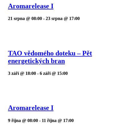
Aromarelease I
21 srpna @ 08:00
-
23 srpna @ 17:00
TAO vědomého doteku – Pět
energetických bran
3 září @ 18:00
-
6 září @ 15:00
Aromarelease I
9 října @ 08:00
-
11 října @ 17:00