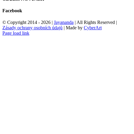
Facebook
© Copyright 2014 -
2026 |
Jayananda
| All Rights Reserved |
Zásady ochrany osobních údajů
| Made by
CyberArt
Facebook
Page load link