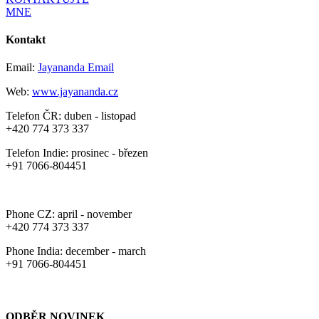
MNE
Kontakt
Email:
Jayananda Email
Web:
www.jayananda.cz
Telefon ČR: duben - listopad
+420 774 373 337
Telefon Indie: prosinec - březen
+91 7066-804451
Phone CZ: april - november
+420 774 373 337
Phone India: december - march
+91 7066-804451
ODBĚR NOVINEK