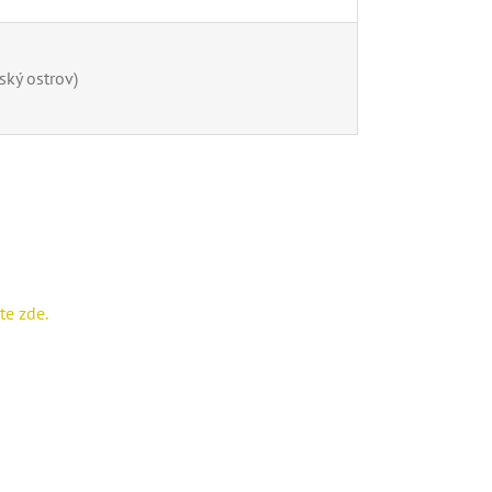
ký ostrov)
te zde.