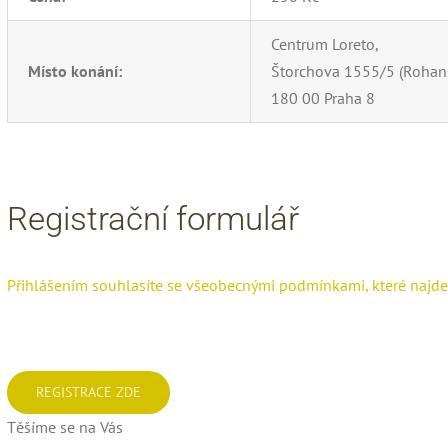
Centrum Loreto,
Místo konání:
Štorchova 1555/5 (Rohans
180 00 Praha 8
Registrační formulář
Přihlášením souhlasíte se všeobecnými podmínkami, které najde
REGISTRACE ZDE
Těšíme se na Vás