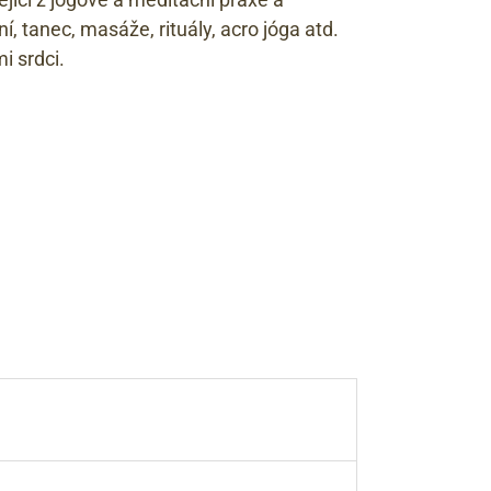
, tanec, masáže, rituály, acro jóga atd.
i srdci.