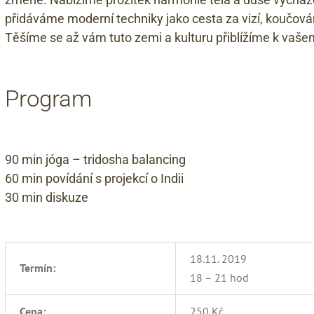
přidáváme moderní techniky jako cesta za vizí, koučování
Těšíme se až vám tuto zemi a kulturu přiblížíme k vašem
Program
90 min jóga – tridosha balancing
60 min povídání s projekcí o Indii
30 min diskuze
18.11. 2019
Termín:
18 – 21 hod
Cena:
250 Kč