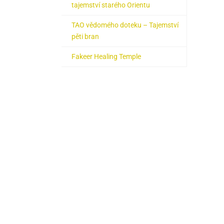
tajemství starého Orientu
TAO vědomého doteku – Tajemství
pěti bran
Fakeer Healing Temple