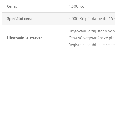
Cena:
4.500 Kč
Speciální cena:
4.000 Kč při platbě do 15.
Ubytování je zajištěno ve 
Ubytování a strava:
Cena vč. vegetariánské pln
Registrací souhlasíte se 