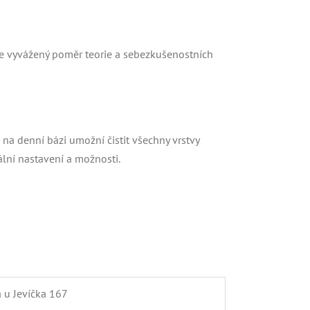
 vyvážený poměr teorie a sebezkušenostních
 denní bázi umožní čistit všechny vrstvy
ální nastavení a možnosti.
 u Jevíčka 167